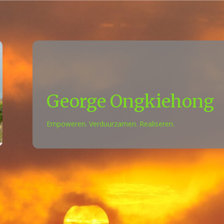
George Ongkiehong
E
mpoweren. Verduurzamen. Realiseren.