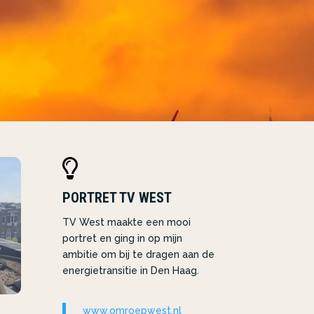

PORTRET TV WEST
TV West maakte een mooi
portret en ging in op mijn
ambitie om bij te dragen aan de
energietransitie in Den Haag.
www.omroepwest.nl