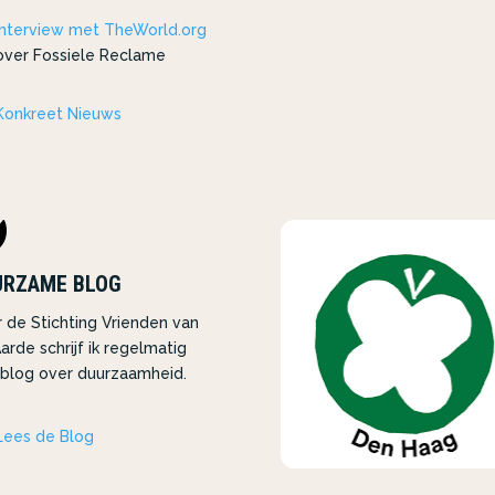
Interview met TheWorld.org
over Fossiele Reclame
Konkreet Nieuws

URZAME BLOG
 de Stichting Vrienden van
arde schrijf ik regelmatig
blog over duurzaamheid.
Lees de Blog